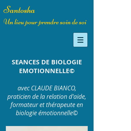
Santosha
Un lieu pour prendre soin de soi
SEANCES DE BIOLOGIE
EMOTIONNELLE©
avec CLAUDE BIANCO,
praticien de la relation d'aide,
formateur et thérapeute en
biologie émotionnelle
©