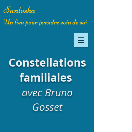
Santosha
Un lieu pour prendre soin de soi
Constellations
familiales
avec Bruno
Gosset