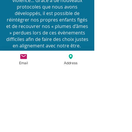
violence... Grâce à de nouveaux
protocoles que nous avons
développés, il est possible de
réintégrer nos propres enfants figés
et de recouvrer nos « plumes d’âmes
» perdues lors de ces évènements
difficiles afin de faire des choix justes
en alignement avec notre être.
Email
Address