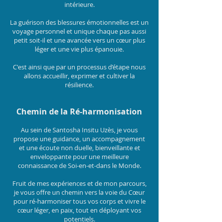
intérieure.
La guérison des blessures émotionnelles est un
voyage personnel et unique chaque pas aussi
petit soit-il et une avancée vers un cœur plus
léger et une vie plus épanouie.
C'est ainsi que par un processus d’étape nous
allons accueillir, exprimer et cultiver la
résilience.
Chemin de la Ré-harmonisation
Au sein de Santosha Insitu Uzès, je vous
propose une guidance, un accompagnement
et une écoute non duelle, bienveillante et
enveloppante pour une meilleure
connaissance de Soi-en-et-dans le Monde.
Fruit de mes expériences et de mon parcours,
je vous offre un chemin vers la voie du Cœur
pour ré-harmoniser tous vos corps et vivre le
cœur léger, en paix, tout en déployant vos
potentiels.