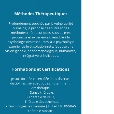
Méthodes Thérapeutiques
Profondément touchée par la vulnérabilité
humaine, je propose des outils et des
méthodes thérapeutiques issus de mes
processus et expériences. Sensible à la
psychologie des ressources, à la psychologie
expérientielle et solutionniste, j’adopte une
vision globale, phénoménologique, humaniste,
intégrative et holistique.
Formations et Certifications
Je suis formée et certifiée dans diverses
disciplines thérapeutiques, notamment :
Art-thérapie,
- Danse-thérapie,
- Thérapie de l’ACT,
- Thérapie des schémas,
- Psychologie des traumas ( EFT et EMDR/SBAS
thérapie Mosaic)