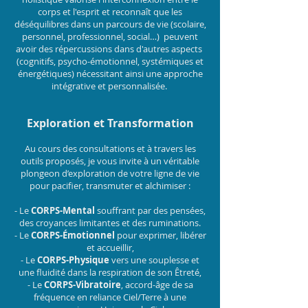
corps et l'esprit et reconnaît que les
déséquilibres dans un parcours de vie (scolaire,
personnel, professionnel, social…) peuvent
avoir des répercussions dans d'autres aspects
(cognitifs, psycho-émotionnel, systémiques et
énergétiques) nécessitant ainsi une approche
intégrative et personnalisée.
Exploration et Transformation
Au cours des consultations et à travers les
outils proposés, je vous invite à un véritable
plongeon d’exploration de votre ligne de vie
pour pacifier, transmuter et alchimiser :
-
Le
CORPS-Mental
souffrant par des pensées,
des croyances limitantes et des ruminations.
-
Le
CORPS-Émotionnel
pour exprimer, libérer
et accueillir,
-
Le
CORPS-Physique
vers une souplesse et
une fluidité dans la respiration de son Êtreté,
- Le
CORPS-Vibratoire
, accord-âge de sa
fréquence en reliance Ciel/Terre à une