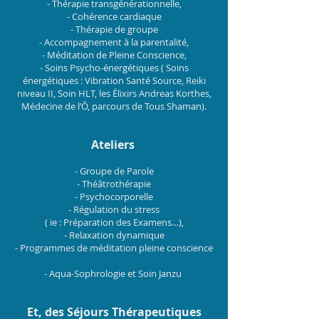
- Thérapie transgénérationnelle,
- Cohérence cardiaque
- Thérapie de groupe
- Accompagnement à la parentalité,
- Méditation de Pleine Conscience,
- Soins Psycho-énergétiques ( Soins
énergétiques : Vibration Santé Source, Reiki
niveau II, Soin HLT, les Élixirs Andreas Korthes,
Médecine de l’Ô, parcours de Tous Shaman).
Ateliers
- Groupe de Parole
- Théâtrothérapie
- Psychocorporelle
- Régulation du stress
( ie : Préparation des Examens…),
- Relaxation dynamique
- Programmes de méditation pleine conscience
- Aqua-Sophrologie et Soin Janzu
Et, des Séjours Thérapeutiques