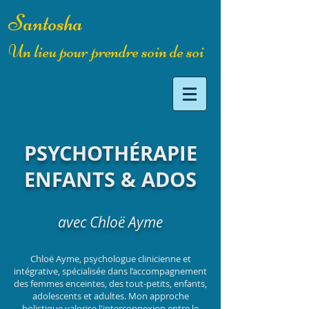
Santosha
Un lieu pour prendre soin de soi
PSYCHOTHÉRAPIE
ENFANTS & ADOS
avec Chloë Ayme
Chloë Ayme, psychologue clinicienne et
intégrative, spécialisée dans l’accompagnement
des femmes enceintes, des tout-petits, enfants,
adolescents et adultes. Mon approche
holistique valorise l'interconnexion entre le