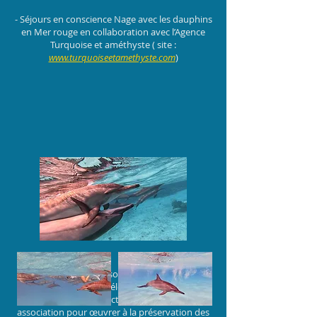
- Séjours en conscience Nage avec les dauphins
en Mer rouge en collaboration avec l’Agence
Turquoise et améthyste ( site :
www.turquoiseetamethyste.com
)
- Week-end Ressource En Famille
- Blessing Way, Célébration à la Vie
- Fondatrice du Collectif « Au cœur de l’Ô »,
association pour œuvrer à la préservation des