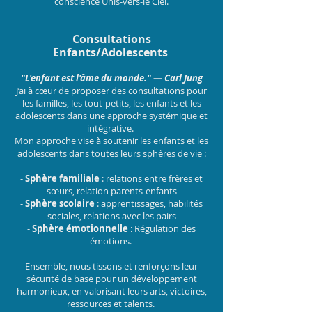
conscience Unis-vers-le Ciel.
Consultations
Enfants/Adolescents
"L'enfant est l'âme du monde."
—
Carl Jung
J’ai à cœur de proposer des consultations pour
les familles, les tout-petits, les enfants et les
adolescents dans une approche systémique et
intégrative.
Mon approche vise à soutenir les enfants et les
adolescents dans toutes leurs sphères de vie :
-
Sphère familiale
: relations entre frères et
sœurs, relation parents-enfants
-
Sphère scolaire
: apprentissages, habilités
sociales, relations avec les pairs
-
Sphère émotionnelle
: Régulation des
émotions.
Ensemble, nous tissons et renforçons leur
sécurité de base pour un développement
harmonieux, en valorisant leurs arts, victoires,
ressources et talents.